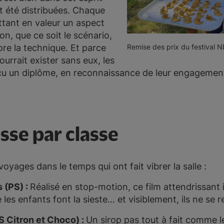
 été distribuées. Chaque
ttant en valeur un aspect
ion, que ce soit le scénario,
re la technique. Et parce
Remise des prix du festival N
ourrait exister sans eux, les
eçu un diplôme, en reconnaissance de leur engagement
asse par classe
 voyages dans le temps qui ont fait vibrer la salle :
 (PS) :
Réalisé en stop-motion, ce film attendrissant 
es enfants font la sieste… et visiblement, ils ne se r
S Citron et Choco) :
Un sirop pas tout à fait comme l