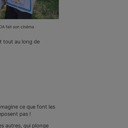
DA fait son cinéma
 tout au long de
imagine ce que font les
eposent pas !
es autres, qui plonge