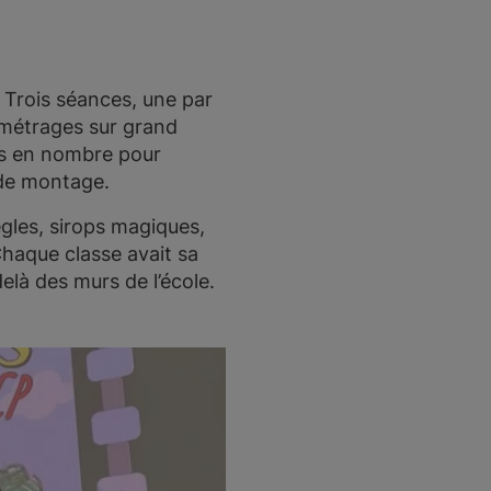
6. Trois séances, une par
s-métrages sur grand
nts en nombre pour
t de montage.
ègles, sirops magiques,
Chaque classe avait sa
elà des murs de l’école.