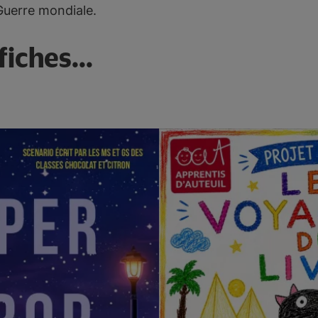
uerre mondiale.
iches...