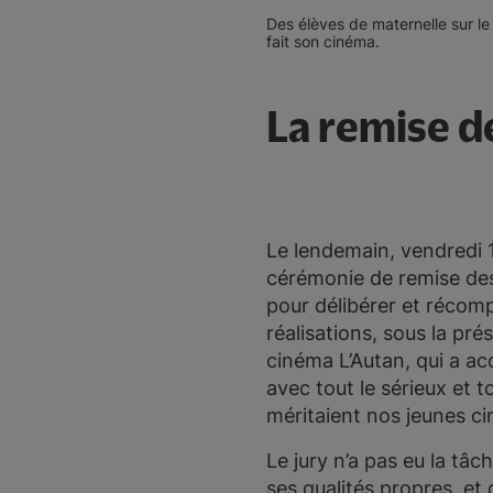
Des élèves de maternelle sur le
fait son cinéma.
La remise d
Le lendemain, vendredi 19
cérémonie de remise des 
pour délibérer et réco
réalisations, sous la pré
cinéma L’Autan, qui a ac
avec tout le sérieux et t
méritaient nos jeunes ci
Le jury n’a pas eu la tâch
ses qualités propres, et 