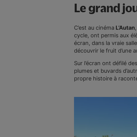
Le grand jou
C’est au cinéma
L’Autan
cycle, ont permis aux él
écran, dans la vraie sa
découvrir le fruit d’une 
Sur l’écran ont défilé d
plumes et buvards d’autr
propre histoire à racont