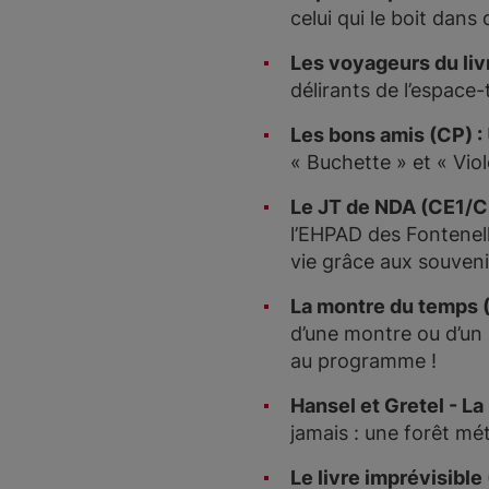
celui qui le boit dans
Les voyageurs du livr
délirants de l’espace
Les bons amis (CP) :
« Buchette » et « Vio
Le JT de NDA (CE1/C
l’EHPAD des Fontenelle
vie grâce aux souveni
La montre du temps 
d’une montre ou d’un
au programme !
Hansel et Gretel - L
jamais : une forêt mé
Le livre imprévisibl