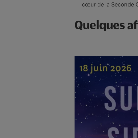
cœur de la Seconde G
Quelques aff