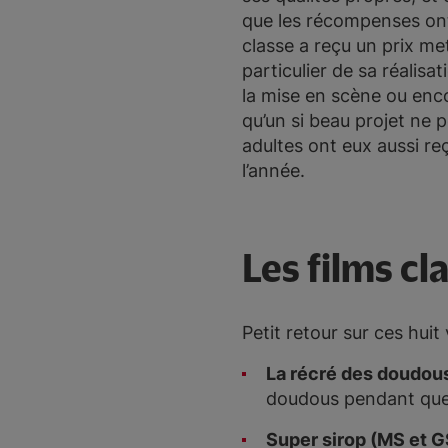
que les récompenses ont
classe a reçu un prix me
particulier de sa réalisat
la mise en scène ou enco
qu’un si beau projet ne p
adultes ont eux aussi r
l’année.
Les films cl
Petit retour sur ces huit
La récré des doudous
doudous pendant que l
Super sirop (MS et G