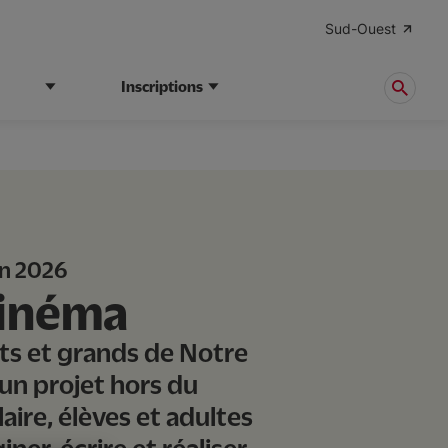
Sud-Ouest
Inscriptions
in 2026
cinéma
its et grands de Notre
un projet hors du
ire, élèves et adultes
ner, écrire et réaliser